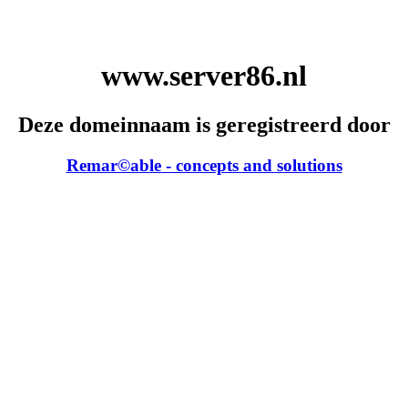
www.server86.nl
Deze domeinnaam is geregistreerd door
Remar©able - concepts and solutions